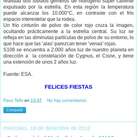
realidad dos lóbulos gemelos de hidrógeno súper caliente
expulsado por la estrella. En esta región la temperatura
puede alcanzar los 10.000°C, en contraste con el frío
espacio interestelar que la rodea.
Un frío cinturón de polvo de color rojo cruza la imagen,
ocultando prácticamente a la estrella central. Su luz se
refleja en las diminutas partículas de polvo de su entorno, lo
que hace que las ‘alas’ parezcan tener ‘venas’ rojas.
S106 se encuentra a 2.000 años luz de nuestro planeta en
dirección a la constelación de Cygnus, el Cisne, y tiene
una extensión de unos 2 años luz.
Fuente: ESA.
FELICES FIESTAS
Paco Tello
en
13:42
No hay comentarios:
Compartir
miércoles, 19 de diciembre de 2012