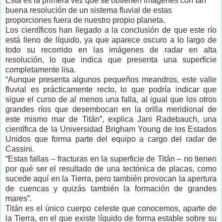
Esta es la primera vez que se obtienen imágenes con tan
buena resolución de un sistema fluvial de estas
proporciones fuera de nuestro propio planeta.
Los científicos han llegado a la conclusión de que este río
está lleno de líquido, ya que aparece oscuro a lo largo de
todo su recorrido en las imágenes de radar en alta
resolución, lo que indica que presenta una superficie
completamente lisa.
“Aunque presenta algunos pequeños meandros, este valle
fluvial es prácticamente recto, lo que podría indicar que
sigue el curso de al menos una falla, al igual que los otros
grandes ríos que desembocan en la orilla meridional de
este mismo mar de Titán”, explica Jani Radebauch, una
científica de la Universidad Brigham Young de los Estados
Unidos que forma parte del equipo a cargo del radar de
Cassini.
“Estas fallas – fracturas en la superficie de Titán – no tienen
por qué ser el resultado de una tectónica de placas, como
sucede aquí en la Tierra, pero también provocan la apertura
de cuencas y quizás también la formación de grandes
mares”.
Titán es el único cuerpo celeste que conocemos, aparte de
la Tierra, en el que existe líquido de forma estable sobre su