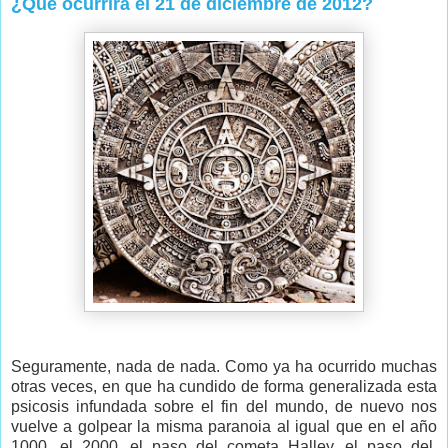
¿Qué ocurrirá el 21 de diciembre de 2012?
Seguramente, nada de nada. Como ya ha ocurrido muchas
otras veces, en que ha cundido de forma generalizada esta
psicosis infundada sobre el fin del mundo, de nuevo nos
vuelve a golpear la misma paranoia al igual que en el año
1000, el 2000, el paso del cometa Halley, el paso del