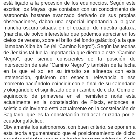
está ligado a la precesión de los equinoccios. Según este
escritor, los Mayas, que contaban con un conocimiento de
astronomía bastante avanzado derivado de sus propias
observaciones, daban una especial importancia a la gran
mancha oscura situada en el ecuador de nuestra galaxia
(mancha de polvo interestelar que podemos apreciar en los
cielos de verano, sobre el brillo del fondo galáctico) a la que
llamaban Xibalba Be (el “Camino Negro”). Según las teorías
de Jenkins tal fue la importancia que dieron a este “Camino
Negro”, que siendo conscientes de la posición de
intersección de este “Camino Negro” y también de la fecha
en la que el sol en su tránsito se alineaba con esta
intersección, quisieron dar especial relevancia a ese
momento haciéndolo coincidir con el final de su calendario
y otorgándole el significado de un cambio de ciclo. Como el
equinoccio de primavera en el hemisferio norte está
actualmente en la constelación de Piscis, entonces el
solsticio de invierno está actualmente en la constelación de
Sagitario, que es la constelación zodiacal cruzada por el
ecuador galáctico.
Obviamente los astrónomos, con buen criterio, se oponen a
esta teoría argumentando que el posicionamiento de dicho