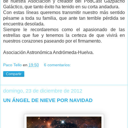
de nuestra Asociación y creador del PodCast Gazpacho
Galáctico, que tanto éxito ha tenido en su corta andadura.
Con estas líneas queremos transmitir nuestro más sentido
pésame a toda su familia, que ante tan terrible pérdida se
encuentra desolada.
Siempre le recordaremos como el apasionado de las
estrellas que fue y tenemos la certeza de que vivirá en
nuestros corazones paseando por el firmamento.
Asociación Astronómica Andrómeda-Huelva.
Paco Tello
en
19:50
6 comentarios:
Compartir
domingo, 23 de diciembre de 2012
UN ÁNGEL DE NIEVE POR NAVIDAD