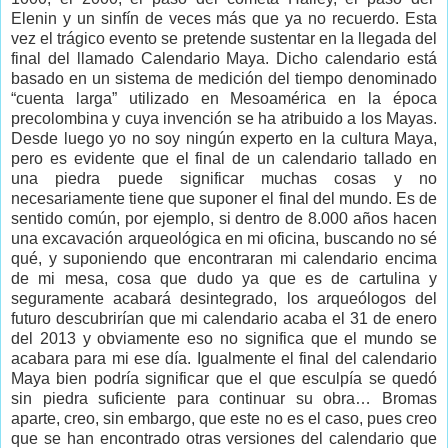
Elenin y un sinfín de veces más que ya no recuerdo. Esta
vez el trágico evento se pretende sustentar en la llegada del
final del llamado Calendario Maya. Dicho calendario está
basado en un sistema de medición del tiempo denominado
“cuenta larga” utilizado en Mesoamérica en la época
precolombina y cuya invención se ha atribuido a los Mayas.
Desde luego yo no soy ningún experto en la cultura Maya,
pero es evidente que el final de un calendario tallado en
una piedra puede significar muchas cosas y no
necesariamente tiene que suponer el final del mundo. Es de
sentido común, por ejemplo, si dentro de 8.000 años hacen
una excavación arqueológica en mi oficina, buscando no sé
qué, y suponiendo que encontraran mi calendario encima
de mi mesa, cosa que dudo ya que es de cartulina y
seguramente acabará desintegrado, los arqueólogos del
futuro descubrirían que mi calendario acaba el 31 de enero
del 2013 y obviamente eso no significa que el mundo se
acabara para mi ese día. Igualmente el final del calendario
Maya bien podría significar que el que esculpía se quedó
sin piedra suficiente para continuar su obra… Bromas
aparte, creo, sin embargo, que este no es el caso, pues creo
que se han encontrado otras versiones del calendario que