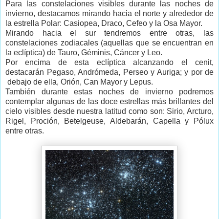
Para las constelaciones visibles durante las noches de
invierno, destacamos mirando hacia el norte y alrededor de
la estrella Polar: Casiopea, Draco, Cefeo y la Osa Mayor.
Mirando hacia el sur tendremos entre otras, las
constelaciones zodiacales (aquellas que se encuentran en
la eclíptica) de Tauro, Géminis, Cáncer y Leo.
Por encima de esta eclíptica alcanzando el cenit,
destacarán Pegaso, Andrómeda, Perseo y Auriga; y por de
debajo de ella, Orión, Can Mayor y Lepus.
También durante estas noches de invierno podremos
contemplar algunas de las doce estrellas más brillantes del
cielo visibles desde nuestra latitud como son: Sirio, Arcturo,
Rigel, Proción, Betelgeuse, Aldebarán, Capella y Pólux
entre otras.