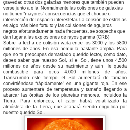
gravedad otras dos galaxias menores que también pueden
verse junto a ella. Normalmente las colisiones de galaxias
no tienen “mayores” consecuencias que el choque o
intersección del espacio interestelar. La colisión de estrellas
es algo más bien fortuito y las colisiones de agujeros
negros afortunadamente nada frecuentes, se sospecha que
dan lugar a las explosiones de rayos gamma (GRB).
Sobre la fecha de colisión varía entre los 3000 y los 5800
millones de años. En esa horquilla bastante amplia. Para
que no te preocupes demasiado querido lector, como dato,
debes saber que nuestro Sol, si el Sol, tiene unos 4.500
millones de años desde su nacimiento y aún le queda
combustible para otros 4.000 millones de años.
Transcurrido este tiempo, el Sol aumentará de tamaño
convirtiéndose “rápidamente” en una gigante roja. En ese
proceso aumentará de temperatura y tamaño llegando a
abarcar las órbitas de los planetas menores, incluidos la
Tierra. Para entonces, el calor habrá volatilizado la
atmósfera de la Tierra, que acabará siendo engullida por
nuestro querido Sol.