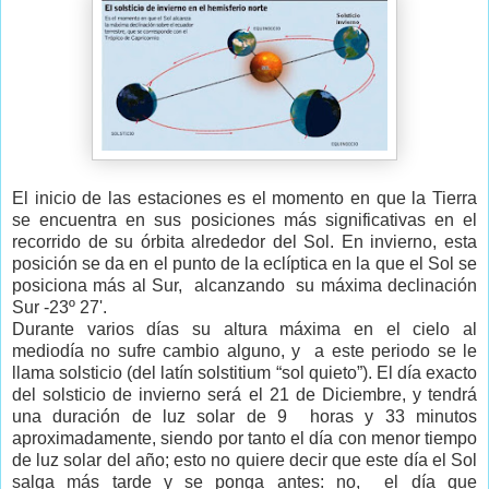
El inicio de las estaciones es el momento en que la Tierra
se encuentra en sus posiciones más significativas en el
recorrido de su órbita alrededor del Sol. En invierno, esta
posición se da en el punto de la eclíptica en la que el Sol se
posiciona más al Sur, alcanzando su máxima declinación
Sur -23º 27'.
Durante varios días su altura máxima en el cielo al
mediodía no sufre cambio alguno, y a este periodo se le
llama solsticio (del latín solstitium “sol quieto”). El día exacto
del solsticio de invierno será el 21 de Diciembre, y tendrá
una duración de luz solar de 9 horas y 33 minutos
aproximadamente, siendo por tanto el día con menor tiempo
de luz solar del año; esto no quiere decir que este día el Sol
salga más tarde y se ponga antes: no, el día que