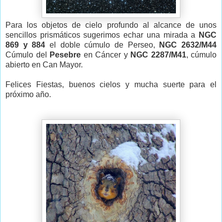
Para los objetos de cielo profundo al alcance de unos
sencillos prismáticos sugerimos echar una mirada a
NGC
869 y 884
el doble cúmulo de Perseo,
NGC 2632/M44
Cúmulo del
Pesebre
en Cáncer y
NGC 2287/M41
, cúmulo
abierto en Can Mayor.
Felices Fiestas, buenos cielos y mucha suerte para el
próximo año.